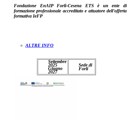
Fondazione EnAIP Forlì-Cesena ETS è un ente di
formazione professionale accreditato e attuatore dell'offerta
formativa IeFP
ALTRE INFO
PREISCRIVITI
Settembre
2025
Sede di
Giugno
Forlí
2027