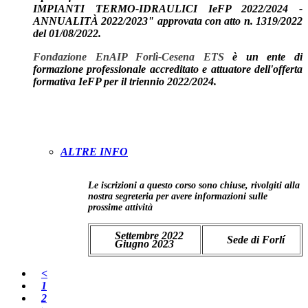
IMPIANTI TERMO-IDRAULICI IeFP 2022/2024 -
ANNUALITÀ 2022/2023" approvata con atto n. 1319/2022
del 01/08/2022.
Fondazione EnAIP Forlì-Cesena ETS
è un ente di
formazione professionale accreditato e attuatore dell'offerta
formativa IeFP per il triennio 2022/2024.
ALTRE INFO
Le iscrizioni a questo corso sono chiuse, rivolgiti alla
nostra segreteria per avere informazioni sulle
prossime attività
Settembre 2022
Sede di Forlí
Giugno 2023
<
1
2