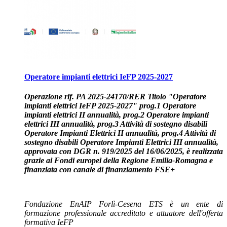
Operatore impianti elettrici IeFP 2025-2027
Operazione rif. PA 2025-24170/RER Titolo "Operatore
impianti elettrici IeFP 2025-2027" prog.1 Operatore
impianti elettrici II annualità,
prog.2 Operatore impianti
elettrici III annualità
, prog.3 Attività di sostegno disabili
Operatore Impianti Elettrici II annualità, prog.4 Attività di
sostegno disabili Operatore Impianti Elettrici III annualità,
approvata con DGR n. 919/2025 del 16/06/2025, è
realizzata
grazie ai Fondi europei della Regione Emilia-Romagna
e
finanziata
con
canale di finanziamento FSE+
Fondazione EnAIP Forlì-Cesena ETS è un ente di
formazione professionale accreditato e attuatore dell'offerta
formativa IeFP