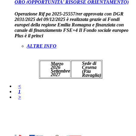
ORO (OPPORTUNITA' RISORSE ORIENTAMENTO)
Operazione Rif pa 2025-25557/rer approvata con DGR
2031/2025 del 09/12/2025 è realizzata grazie ai Fondi
europei della regione Emilia Romagna e finanziata con
canale di finanziamento FSE+4 Il Fondo sociale europeo
Plus è il princi
ALTRE INFO
PREISCRIVITI
Sede di
Marzo
2026
Cesena
Settembre
(P.ta
2027
Ravaglia)
<
1
>