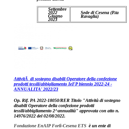
Settembre
2022
Sede di Cesena (P.ta
Giugno
Ravaglia)
2023
AttivitÃ di sostegno disabili Operatore della confezione
prodotti tessili/abbigliamento IeFP biennio 2022-24 -
ANNUALITA' 2022/23
Op. Rif. PA
2022-18050/RER
Titolo "Attività di sostegno
disabili Operatore della confezione prodotti
tessili/abbigliamento 2^annualità" approvata con atto n.
14976/2022 del 02/08/2022.
Fondazione EnAIP Forlì-Cesena ETS
è un ente di