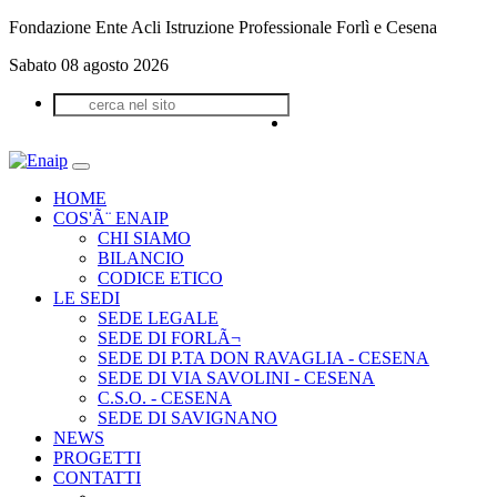
Fondazione Ente Acli Istruzione Professionale Forlì e Cesena
Sabato 08 agosto 2026
HOME
COS'Ã¨ ENAIP
CHI SIAMO
BILANCIO
CODICE ETICO
LE SEDI
SEDE LEGALE
SEDE DI FORLÃ¬
SEDE DI P.TA DON RAVAGLIA - CESENA
SEDE DI VIA SAVOLINI - CESENA
C.S.O. - CESENA
SEDE DI SAVIGNANO
NEWS
PROGETTI
CONTATTI