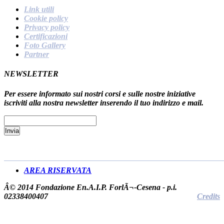
Link utili
Cookie policy
Privacy policy
Certificazioni
Foto Gallery
Partner
NEWSLETTER
Per essere informato sui nostri corsi e sulle nostre iniziative
iscriviti alla nostra newsletter inserendo il tuo indirizzo e mail.
AREA RISERVATA
Â© 2014 Fondazione En.A.I.P. ForlÃ¬-Cesena - p.i.
02338400407
Credits