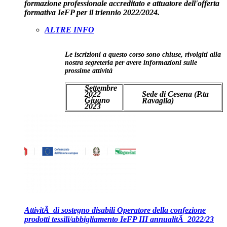
formazione professionale accreditato e attuatore dell'offerta
formativa IeFP per il triennio 2022/2024.
ALTRE INFO
Le iscrizioni a questo corso sono chiuse, rivolgiti alla
nostra segreteria per avere informazioni sulle
prossime attività
Settembre
2022
Sede di Cesena (P.ta
Giugno
Ravaglia)
2023
AttivitÃ di sostegno disabili Operatore della confezione
prodotti tessili/abbigliamento IeFP III annualitÃ 2022/23