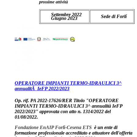
prossime attività
Settembre 2022
Sede di Forlí
Giugno 2023
OPERATORE IMPIANTI TERMO-IDRAULICI 3^
annualitÃ IeFP 2022/2023
Op. rif. PA 2022-17626/RER Titolo "OPERATORE
IMPIANTI TERMO-IDRAULICI 3^ annualità IeFP
2022/2023" approvata con atto n. 1314/2022 del
01/08/2022.
Fondazione EnAIP Forlì-Cesena ETS
è un ente di
formazione professionale accreditato e attuatore dell'offerta