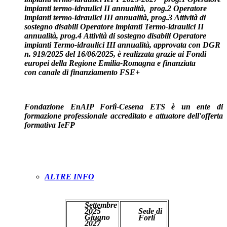
impianti termo-idraulici II annualità, prog.2 Operatore
impianti termo-idraulici III annualità, prog.3 Attività di
sostegno disabili Operatore impianti Termo-idraulici II
annualità, prog.4 Attività di sostegno disabili Operatore
impianti Termo-idraulici III annualità, approvata con DGR
n. 919/2025 del 16/06/2025, è
realizzata grazie ai Fondi
europei della Regione Emilia-Romagna
e finanziata
con
canale di finanziamento FSE+
Fondazione EnAIP Forlì-Cesena ETS è un ente di
formazione professionale accreditato e attuatore dell'offerta
formativa IeFP
ALTRE INFO
PREISCRIVITI
Settembre
2025
Sede di
Giugno
Forlí
2027