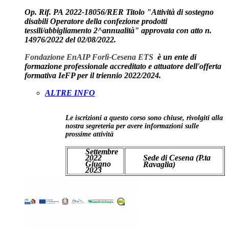
Op. Rif. PA
2022-18056/RER
Titolo "Attività di sostegno
disabili Operatore della confezione prodotti
tessili/abbigliamento 2^annualità" approvata con atto n.
14976/2022 del 02/08/2022.
Fondazione EnAIP Forlì-Cesena ETS
è un ente di
formazione professionale accreditato e attuatore dell'offerta
formativa IeFP per il triennio 2022/2024.
ALTRE INFO
Le iscrizioni a questo corso sono chiuse, rivolgiti alla
nostra segreteria per avere informazioni sulle
prossime attività
Settembre
2022
Sede di Cesena (P.ta
Giugno
Ravaglia)
2023