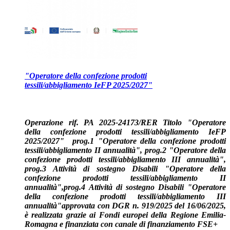
"Operatore della confezione prodotti
tessili/abbigliamento IeFP 2025/2027"
Operazione rif. PA 2025-24173/RER Titolo "Operatore
della confezione prodotti tessili/abbigliamento IeFP
2025/2027" prog.1 "Operatore della confezione prodotti
tessili/abbigliamento II annualità", prog.2
"Operatore della
confezione prodotti tessili/abbigliamento III annualità",
prog.3 Attività di sostegno Disabili
"Operatore della
confezione prodotti tessili/abbigliamento II
annualità",
prog.4
Attività di sostegno Disabili
"Operatore
della confezione prodotti tessili/abbigliamento III
annualità"
approvata con DGR n. 919/2025 del 16/06/2025,
è realizzata grazie ai Fondi europei della Regione Emilia-
Romagna e finanziata con canale di finanziamento FSE+