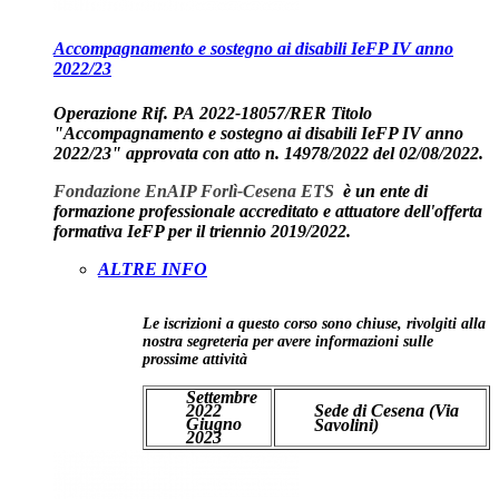
Accompagnamento e sostegno ai disabili IeFP IV anno
2022/23
Operazione Rif. PA
2022-18057/RER
Titolo
"Accompagnamento e sostegno ai disabili IeFP IV anno
2022/23" approvata con atto n. 14978/2022 del 02/08/2022.
Fondazione EnAIP Forlì-Cesena ETS
è un ente di
formazione professionale accreditato e attuatore dell'offerta
formativa IeFP per il triennio 2019/2022.
ALTRE INFO
Le iscrizioni a questo corso sono chiuse, rivolgiti alla
nostra segreteria per avere informazioni sulle
prossime attività
Settembre
2022
Sede di Cesena (Via
Giugno
Savolini)
2023