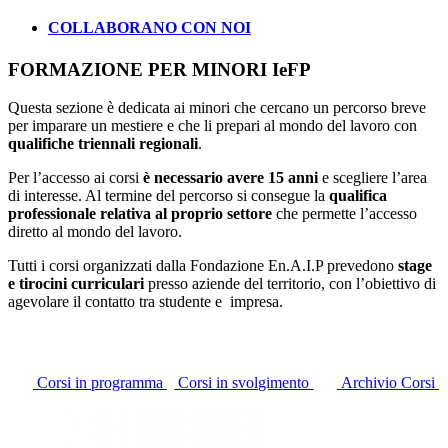
COLLABORANO CON NOI
FORMAZIONE PER MINORI IeFP
Questa sezione è dedicata ai minori che cercano un percorso breve
per imparare un mestiere e che li prepari al mondo del lavoro con
qualifiche triennali regionali
.
Per l’accesso ai corsi
è necessario avere 15 anni
e scegliere l’area
di interesse. Al termine del percorso si consegue la
qualifica
professionale relativa al proprio settore
che permette l’accesso
diretto al mondo del lavoro.
Tutti i corsi organizzati dalla Fondazione En.A.I.P prevedono
stage
e tirocini curriculari
presso aziende del territorio, con l’obiettivo di
agevolare il contatto tra studente e impresa.
Corsi in programma
Corsi in svolgimento
Archivio Corsi