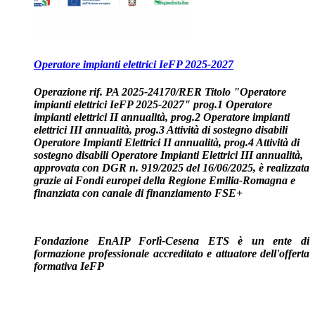
Operatore impianti elettrici IeFP 2025-2027
Operazione rif. PA 2025-24170/RER Titolo "Operatore
impianti elettrici IeFP 2025-2027" prog.1 Operatore
impianti elettrici II annualità,
prog.2 Operatore impianti
elettrici III annualità
, prog.3 Attività di sostegno disabili
Operatore Impianti Elettrici II annualità, prog.4 Attività di
sostegno disabili Operatore Impianti Elettrici III annualità,
approvata con DGR n. 919/2025 del 16/06/2025, è
realizzata
grazie ai Fondi europei della Regione Emilia-Romagna
e
finanziata
con
canale di finanziamento FSE+
Fondazione EnAIP Forlì-Cesena ETS è un ente di
formazione professionale accreditato e attuatore dell'offerta
formativa IeFP