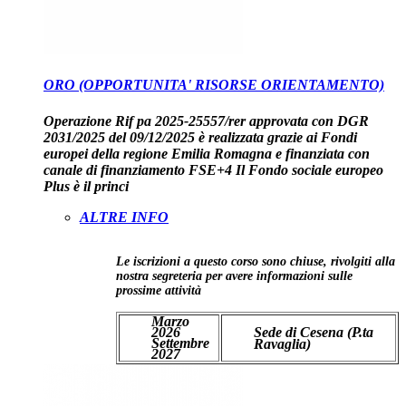
ORO (OPPORTUNITA' RISORSE ORIENTAMENTO)
Operazione Rif pa 2025-25557/rer approvata con DGR
2031/2025 del 09/12/2025 è realizzata grazie ai Fondi
europei della regione Emilia Romagna e finanziata con
canale di finanziamento FSE+4 Il Fondo sociale europeo
Plus è il princi
ALTRE INFO
Le iscrizioni a questo corso sono chiuse, rivolgiti alla
nostra segreteria per avere informazioni sulle
prossime attività
Marzo
2026
Sede di Cesena (P.ta
Settembre
Ravaglia)
2027