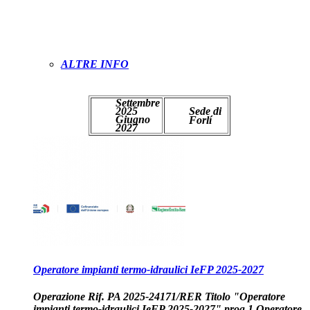
ALTRE INFO
PREISCRIVITI
Settembre
2025
Sede di
Giugno
Forlí
2027
Operatore impianti termo-idraulici IeFP 2025-2027
Operazione Rif. PA 2025-24171/RER Titolo "Operatore
impianti termo-idraulici IeFP 2025-2027" prog.1 Operatore