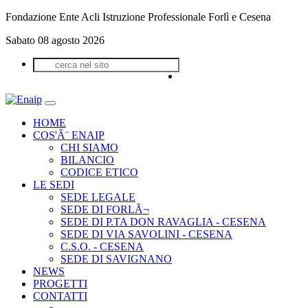
Fondazione Ente Acli Istruzione Professionale Forlì e Cesena
Sabato 08 agosto 2026
HOME
COS'Ã¨ ENAIP
CHI SIAMO
BILANCIO
CODICE ETICO
LE SEDI
SEDE LEGALE
SEDE DI FORLÃ¬
SEDE DI P.TA DON RAVAGLIA - CESENA
SEDE DI VIA SAVOLINI - CESENA
C.S.O. - CESENA
SEDE DI SAVIGNANO
NEWS
PROGETTI
CONTATTI