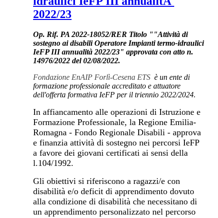
idraulici IeFP III annualitÃ
2022/23
Op. Rif. PA 2022-18052/RER Titolo "
"Attività di
sostegno ai disabili Operatore Impianti termo-idraulici
IeFP III annualità 2022/23"
approvata con atto n.
14976/2022 del 02/08/2022.
Fondazione EnAIP Forlì-Cesena ETS
è un ente di
formazione professionale accreditato e attuatore
dell'offerta formativa IeFP per il triennio 2022/2024.
In affiancamento alle operazioni di Istruzione e
Formazione Professionale, la Regione Emilia-
Romagna - Fondo Regionale Disabili - approva
e finanzia attività di sostegno nei percorsi IeFP
a favore dei giovani certificati ai sensi della
l.104/1992.
Gli obiettivi si riferiscono a ragazzi/e con
disabilità e/o deficit di apprendimento dovuto
alla condizione di disabilità che necessitano di
un apprendimento personalizzato nel percorso