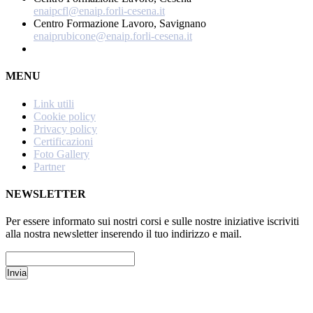
enaipcfl@enaip.forli-cesena.it
Centro Formazione Lavoro, Savignano
enaiprubicone@enaip.forli-cesena.it
MENU
Link utili
Cookie policy
Privacy policy
Certificazioni
Foto Gallery
Partner
NEWSLETTER
Per essere informato sui nostri corsi e sulle nostre iniziative iscriviti
alla nostra newsletter inserendo il tuo indirizzo e mail.