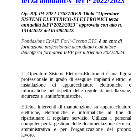
terza annualitÃ IeFP 2022/2023
Op. Rif. PA 2022-17627/RER Titolo "Operatore
SISTEMI ELETTRICO-ELETTRONICI terza
annualità IeFP 2022/2023" approvata con atto n.
1314/2022 del 01/08/2022.
Fondazione EnAIP Forlì-Cesena ETS
è un ente di
formazione professionale accreditato e attuatore
dell'offerta formativa IeFP per il triennio 2022/2024.
L' Operatore Sistemi Elettrico-Elettronici è una figura
professionale in grado di eseguire impianti elettrici e
installazione di apparecchiature elettroniche e
informatiche nel rispetto delle regole di installazione,
sicurezza e antiinfortunistiche.
Effetua interventi di manutenzione su apparecchiature
elettriche, elettroniche e informatiche al fine di
ripsristinare il regolare servizio. Utilizza i personal
computer per la gestione delle documentazione tecnica,
amministrativa e per l'organizzazione del proprio
lavoro.