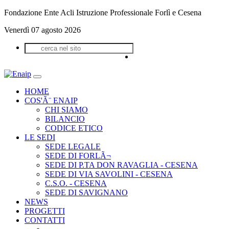
Fondazione Ente Acli Istruzione Professionale Forlì e Cesena
Venerdì 07 agosto 2026
HOME
COS'Ã¨ ENAIP
CHI SIAMO
BILANCIO
CODICE ETICO
LE SEDI
SEDE LEGALE
SEDE DI FORLÃ¬
SEDE DI P.TA DON RAVAGLIA - CESENA
SEDE DI VIA SAVOLINI - CESENA
C.S.O. - CESENA
SEDE DI SAVIGNANO
NEWS
PROGETTI
CONTATTI