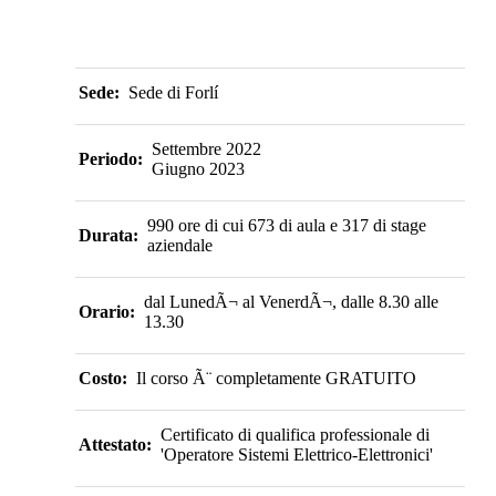
Sede:
Sede di Forlí
Settembre 2022
Periodo:
Giugno 2023
990 ore di cui 673 di aula e 317 di stage
Durata:
aziendale
dal LunedÃ¬ al VenerdÃ¬, dalle 8.30 alle
Orario:
13.30
Costo:
Il corso Ã¨ completamente GRATUITO
Certificato di qualifica professionale di
Attestato:
'Operatore Sistemi Elettrico-Elettronici'