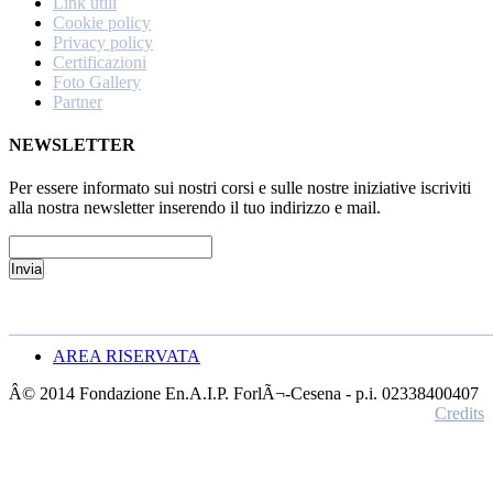
Link utili
Cookie policy
Privacy policy
Certificazioni
Foto Gallery
Partner
NEWSLETTER
Per essere informato sui nostri corsi e sulle nostre iniziative iscriviti
alla nostra newsletter inserendo il tuo indirizzo e mail.
AREA RISERVATA
Â© 2014 Fondazione En.A.I.P. ForlÃ¬-Cesena - p.i. 02338400407
Credits