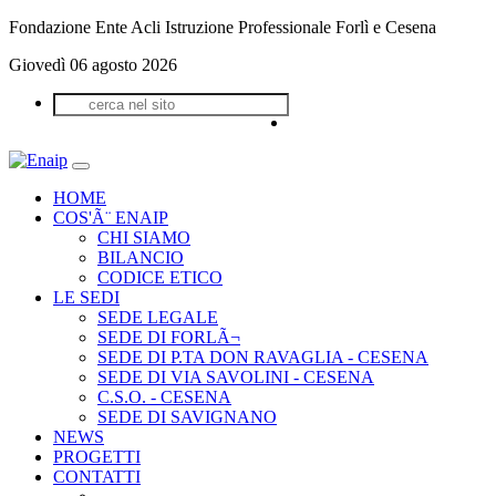
Fondazione Ente Acli Istruzione Professionale Forlì e Cesena
Giovedì 06 agosto 2026
HOME
COS'Ã¨ ENAIP
CHI SIAMO
BILANCIO
CODICE ETICO
LE SEDI
SEDE LEGALE
SEDE DI FORLÃ¬
SEDE DI P.TA DON RAVAGLIA - CESENA
SEDE DI VIA SAVOLINI - CESENA
C.S.O. - CESENA
SEDE DI SAVIGNANO
NEWS
PROGETTI
CONTATTI