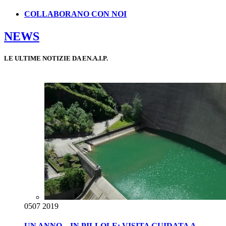
COLLABORANO CON NOI
NEWS
LE ULTIME NOTIZIE DA EN.A.I.P.
05
07 2019
UN ANNO... IN PILLOLE: VISITA GUIDATA A