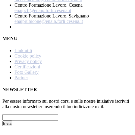
Centro Formazione Lavoro, Cesena
enaipcfl@enaip.forli-cesena.it
Centro Formazione Lavoro, Savignano
enaiprubicone@enaip.forli-cesena.it
MENU
Link utili
Cookie policy
Privacy policy
Certificazioni
Foto Gallery
Partner
NEWSLETTER
Per essere informato sui nostri corsi e sulle nostre iniziative iscriviti
alla nostra newsletter inserendo il tuo indirizzo e mail.