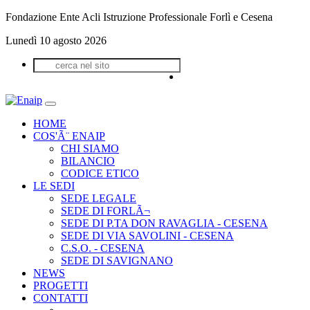
Fondazione Ente Acli Istruzione Professionale Forlì e Cesena
Lunedì 10 agosto 2026
HOME
COS'Ã¨ ENAIP
CHI SIAMO
BILANCIO
CODICE ETICO
LE SEDI
SEDE LEGALE
SEDE DI FORLÃ¬
SEDE DI P.TA DON RAVAGLIA - CESENA
SEDE DI VIA SAVOLINI - CESENA
C.S.O. - CESENA
SEDE DI SAVIGNANO
NEWS
PROGETTI
CONTATTI