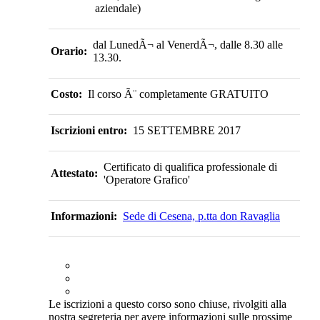
aziendale)
dal LunedÃ¬ al VenerdÃ¬, dalle 8.30 alle
Orario:
13.30.
Costo:
Il corso Ã¨ completamente GRATUITO
Iscrizioni entro:
15 SETTEMBRE 2017
Certificato di qualifica professionale di
Attestato:
'Operatore Grafico'
Informazioni:
Sede di Cesena, p.tta don Ravaglia
Le iscrizioni a questo corso sono chiuse, rivolgiti alla
nostra segreteria per avere informazioni sulle prossime