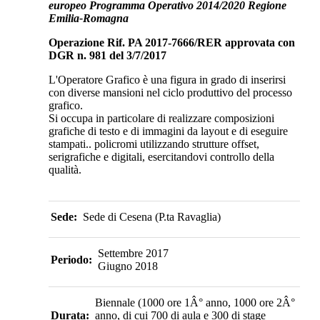
europeo Programma Operativo 2014/2020 Regione
Emilia-Romagna
Operazione Rif. PA 2017-7666/RER approvata con
DGR n. 981 del 3/7/2017
L'Operatore Grafico è una figura in grado di inserirsi
con diverse mansioni nel ciclo produttivo del processo
grafico.
Si occupa in particolare di realizzare composizioni
grafiche di testo e di immagini da layout e di eseguire
stampati..
policromi utilizzando strutture offset,
serigrafiche e digitali, esercitandovi controllo della
qualità.
Sede:
Sede di Cesena (P.ta Ravaglia)
Settembre 2017
Periodo:
Giugno 2018
Biennale (1000 ore 1Â° anno, 1000 ore 2Â°
Durata:
anno, di cui 700 di aula e 300 di stage