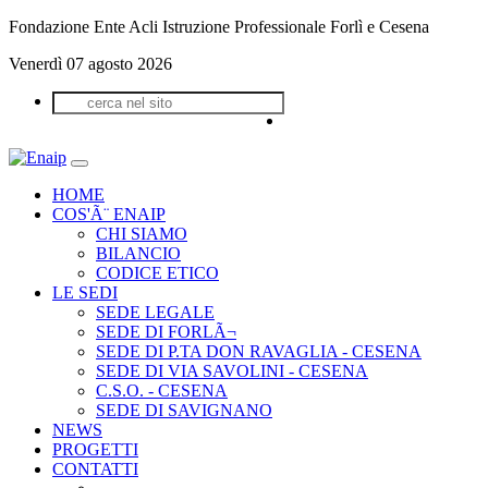
Fondazione Ente Acli Istruzione Professionale Forlì e Cesena
Venerdì 07 agosto 2026
HOME
COS'Ã¨ ENAIP
CHI SIAMO
BILANCIO
CODICE ETICO
LE SEDI
SEDE LEGALE
SEDE DI FORLÃ¬
SEDE DI P.TA DON RAVAGLIA - CESENA
SEDE DI VIA SAVOLINI - CESENA
C.S.O. - CESENA
SEDE DI SAVIGNANO
NEWS
PROGETTI
CONTATTI