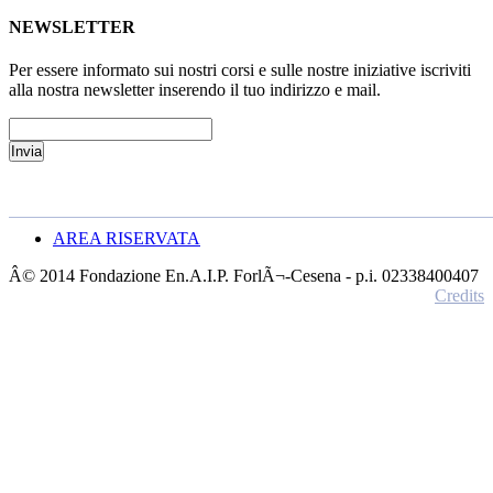
NEWSLETTER
Per essere informato sui nostri corsi e sulle nostre iniziative iscriviti
alla nostra newsletter inserendo il tuo indirizzo e mail.
AREA RISERVATA
Â© 2014 Fondazione En.A.I.P. ForlÃ¬-Cesena - p.i. 02338400407
Credits