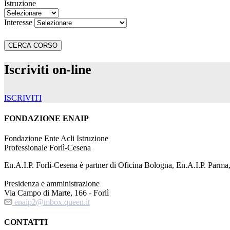
Istruzione
Interesse
Iscriviti on-line
ISCRIVITI
FONDAZIONE ENAIP
Fondazione Ente Acli Istruzione
Professionale Forlì-Cesena
En.A.I.P. Forlì-Cesena è partner di Oficina Bologna, En.A.I.P. Parma
Presidenza e amministrazione
Via Campo di Marte, 166 - Forlì
enaip2@mbox.queen.it
CONTATTI