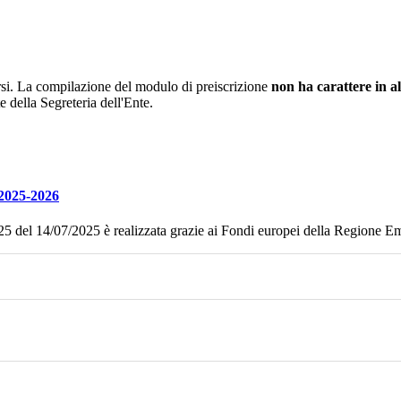
corsi. La compilazione del modulo di preiscrizione
non ha carattere in 
 della Segreteria dell'Ente.
025-2026
el 14/07/2025 è realizzata grazie ai Fondi europei della Regione E