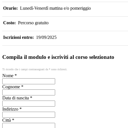
Orario:
Lunedì-Venerdì mattina e/o pomeriggio
Costo:
Percorso gratuito
Iscrizioni entro:
19/09/2025
Compila il modulo e iscriviti al corso selezionato
Ti ricordo che i campi contrassegnati da * sono richiesti.
Nome *
Cognome *
Data di nascita *
Indirizzo *
Città *