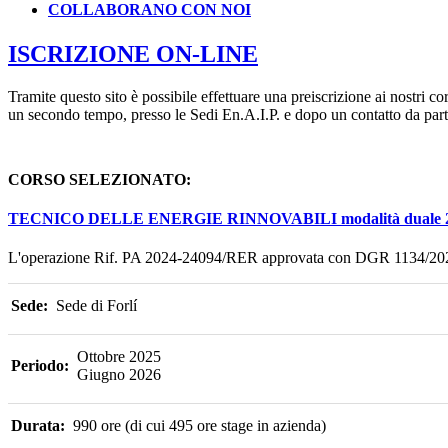
COLLABORANO CON NOI
ISCRIZIONE ON-LINE
Tramite questo sito è possibile effettuare una preiscrizione ai nostri 
un secondo tempo, presso le Sedi En.A.I.P. e dopo un contatto da parte
CORSO SELEZIONATO:
TECNICO DELLE ENERGIE RINNOVABILI modalità duale 2
L'operazione Rif. PA 2024-24094/RER approvata con DGR 1134/2025 d
Sede:
Sede di Forlí
Ottobre 2025
Periodo:
Giugno 2026
Durata:
990 ore (di cui 495 ore stage in azienda)