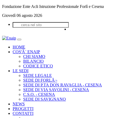
Fondazione Ente Acli Istruzione Professionale Forlì e Cesena
Giovedì 06 agosto 2026
HOME
COS'Ã¨ ENAIP
CHI SIAMO
BILANCIO
CODICE ETICO
LE SEDI
SEDE LEGALE
SEDE DI FORLÃ¬
SEDE DI P.TA DON RAVAGLIA - CESENA
SEDE DI VIA SAVOLINI - CESENA
C.S.O. - CESENA
SEDE DI SAVIGNANO
NEWS
PROGETTI
CONTATTI