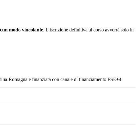
alcun modo vincolante
. L'iscrizione definitiva al corso avverrà solo in
milia-Romagna e finanziata con canale di finanziamento FSE+4