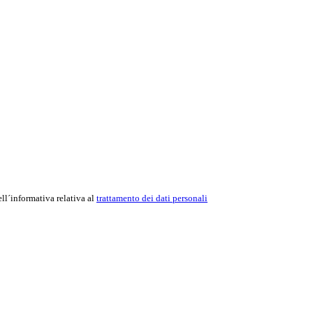
ell´informativa relativa al
trattamento dei dati personali