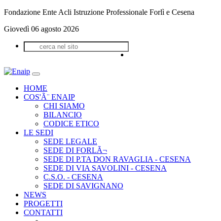
Fondazione Ente Acli Istruzione Professionale Forlì e Cesena
Giovedì 06 agosto 2026
HOME
COS'Ã¨ ENAIP
CHI SIAMO
BILANCIO
CODICE ETICO
LE SEDI
SEDE LEGALE
SEDE DI FORLÃ¬
SEDE DI P.TA DON RAVAGLIA - CESENA
SEDE DI VIA SAVOLINI - CESENA
C.S.O. - CESENA
SEDE DI SAVIGNANO
NEWS
PROGETTI
CONTATTI