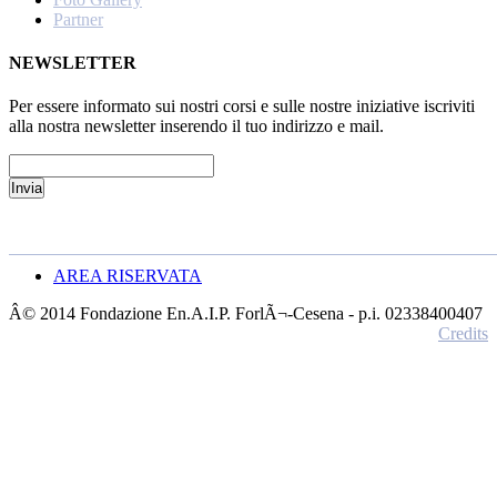
Partner
NEWSLETTER
Per essere informato sui nostri corsi e sulle nostre iniziative iscriviti
alla nostra newsletter inserendo il tuo indirizzo e mail.
AREA RISERVATA
Â© 2014 Fondazione En.A.I.P. ForlÃ¬-Cesena - p.i. 02338400407
Credits