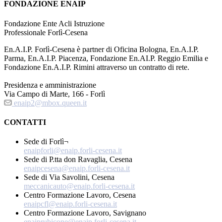
FONDAZIONE ENAIP
Fondazione Ente Acli Istruzione
Professionale Forlì-Cesena
En.A.I.P. Forlì-Cesena è partner di Oficina Bologna, En.A.I.P.
Parma, En.A.I.P. Piacenza, Fondazione En.AI.P. Reggio Emilia e
Fondazione En.A.I.P. Rimini attraverso un contratto di rete.
Presidenza e amministrazione
Via Campo di Marte, 166 - Forlì
enaip2@mbox.queen.it
CONTATTI
Sede di Forlì¬
enaipforli@enaip.forli-cesena.it
Sede di P.tta don Ravaglia, Cesena
enaipcesena@enaip.forli-cesena.it
Sede di Via Savolini, Cesena
meccanicauto@enaip.forli-cesena.it
Centro Formazione Lavoro, Cesena
enaipcfl@enaip.forli-cesena.it
Centro Formazione Lavoro, Savignano
enaiprubicone@enaip.forli-cesena.it