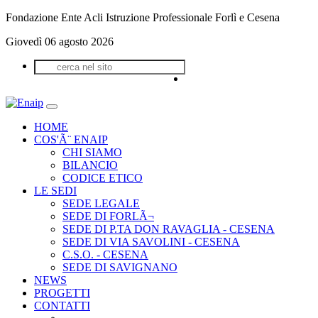
Fondazione Ente Acli Istruzione Professionale Forlì e Cesena
Giovedì 06 agosto 2026
HOME
COS'Ã¨ ENAIP
CHI SIAMO
BILANCIO
CODICE ETICO
LE SEDI
SEDE LEGALE
SEDE DI FORLÃ¬
SEDE DI P.TA DON RAVAGLIA - CESENA
SEDE DI VIA SAVOLINI - CESENA
C.S.O. - CESENA
SEDE DI SAVIGNANO
NEWS
PROGETTI
CONTATTI