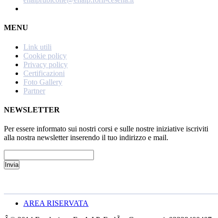
MENU
Link utili
Cookie policy
Privacy policy
Certificazioni
Foto Gallery
Partner
NEWSLETTER
Per essere informato sui nostri corsi e sulle nostre iniziative iscriviti
alla nostra newsletter inserendo il tuo indirizzo e mail.
AREA RISERVATA