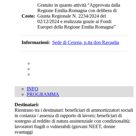
Gratuito in quanto attività “Approvata dalla
Regione Emilia-Romagna con delibera di
Costo:
Giunta Regionale N. 2234/2024 del
02/12/2024 e realizzata grazie ai Fondi
Europei della Regione Emilia Romagna”
Informazioni:
Sede di Cesena, p.tta don Ravaglia
INFO
PROGRAMMA
Destinatari:
Rientrano tra i destinatari: beneficiari di ammortizzatori sociali
in costanza / assenza di rapporto di lavoro; beneficiari di
sostegno al reddito di natura assistenziale con condizionalità;
lavoratori fragili o vulnerabili (giovani NEET, donne
svantaggi